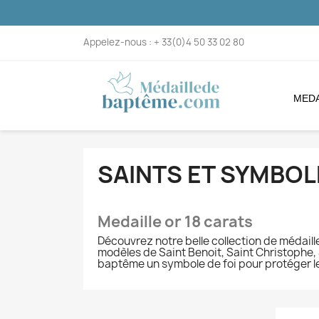
Appelez-nous :
+ 33(0)4 50 33 02 80
MEDA
SAINTS ET SYMBOL
Medaille or 18 carats
Découvrez notre belle collection de médail
modèles de Saint Benoit, Saint Christophe, 
baptême un symbole de foi pour protéger le