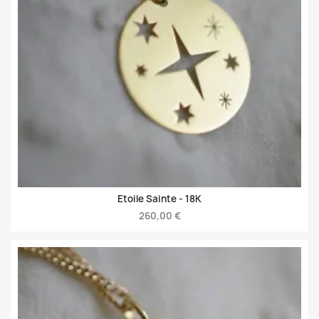
Etoile Sainte -
18K
260,00 €