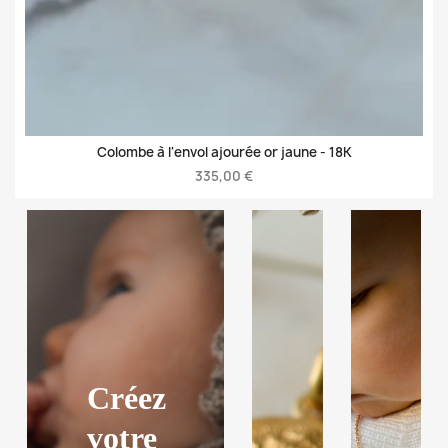
Colombe à l'envol ajourée or jaune -
18K
335,00 €
Créez
votre