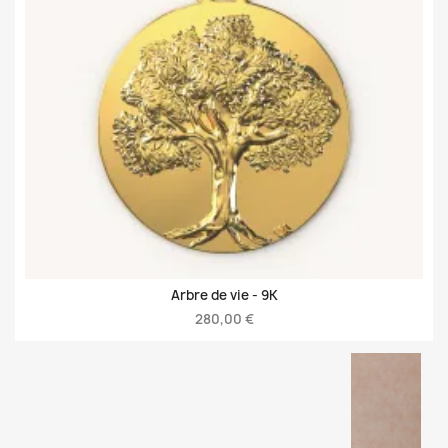
Arbre de vie -
9K
280,00 €