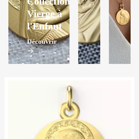
Collection
Vierge à
l'Enfant
Découvrir
