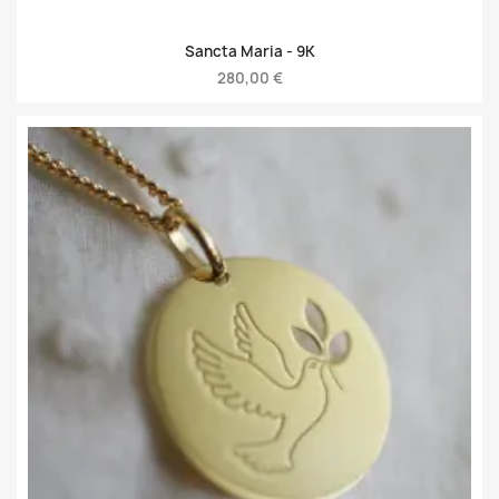
Sancta Maria -
9K
280,00 €