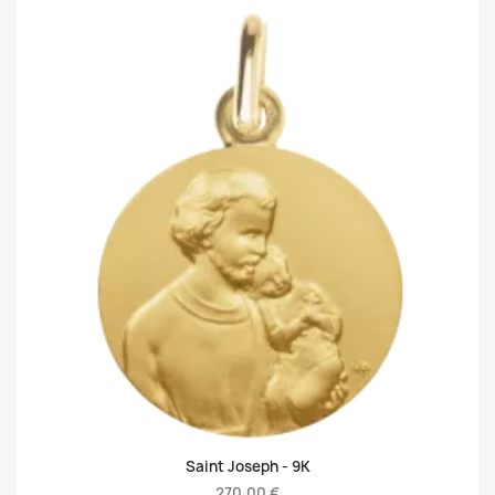
Saint Joseph -
9K
270,00 €