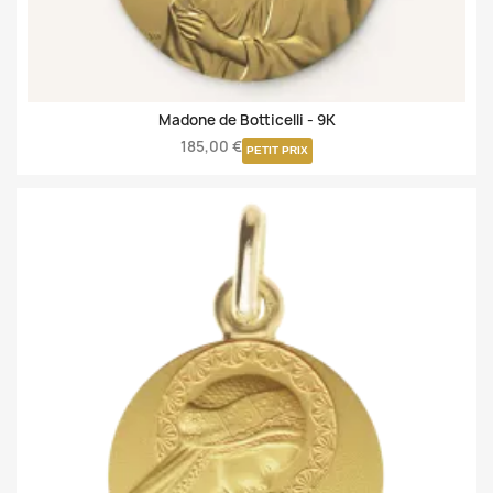
Madone de Botticelli -
9K
185,00 €
PETIT PRIX