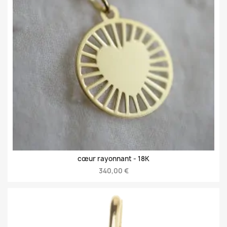
cœur rayonnant -
18K
340,00 €