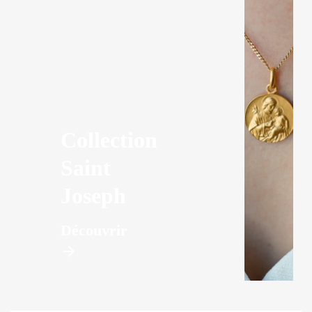
Collection
Saint
Joseph
Découvrir
