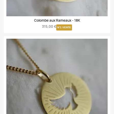
Colombe aux Rameaux -
18K
315,00 €
N°1 VENTE