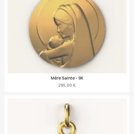
Mère Sainte -
9K
295,00 €