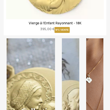
Vierge à l'Enfant Rayonnant -
18K
395,00 €
N°1 VENTE