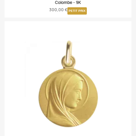
Colombe -
9K
300,00 €
PETIT PRIX