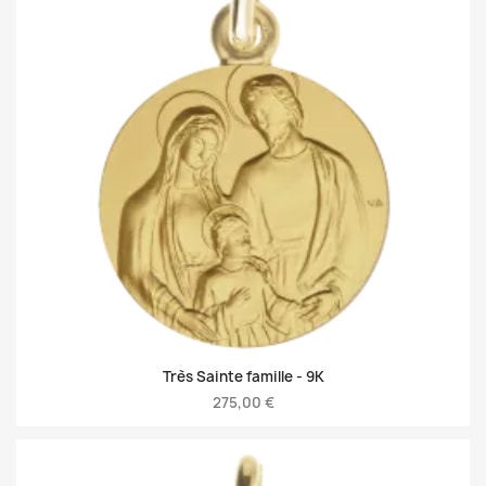
Très Sainte famille -
9K
275,00 €