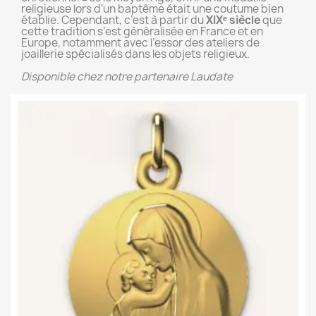
religieuse lors d'un baptême était une coutume bien
établie. Cependant, c’est à partir du
XIXᵉ siècle
que
cette tradition s’est généralisée en France et en
Europe, notamment avec l’essor des ateliers de
joaillerie spécialisés dans les objets religieux.
Disponible chez notre partenaire Laudate