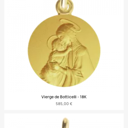
Vierge de Botticelli -
18K
585,00 €