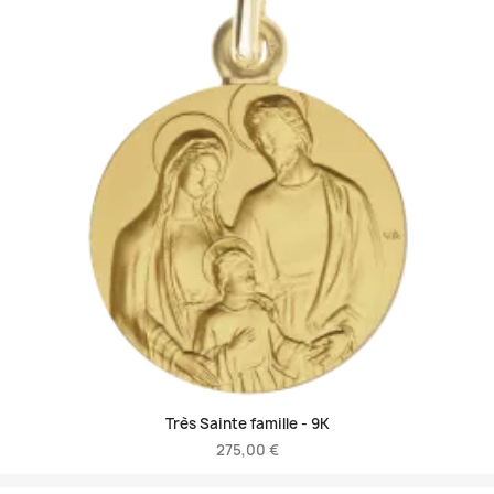
Très Sainte famille -
9K
275,00 €