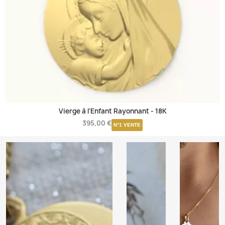
Vierge à l'Enfant Rayonnant -
18K
395,00 €
N°1 VENTE