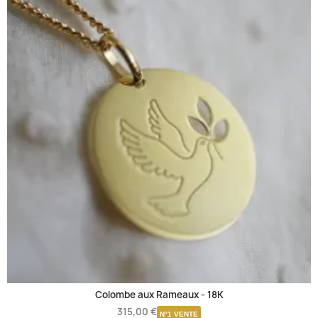
Colombe aux Rameaux -
18K
315,00 €
N°1 VENTE