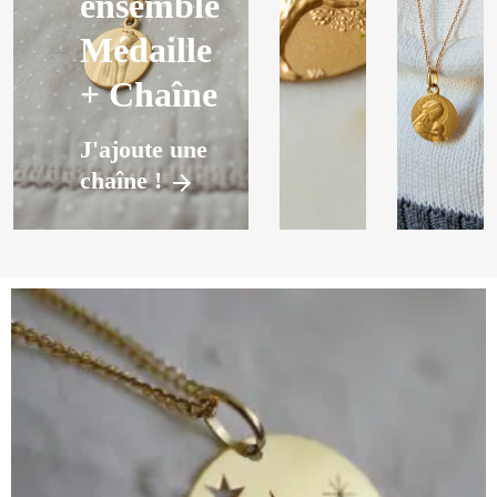
ensemble
Médaille
+ Chaîne
J'ajoute une
chaîne !
