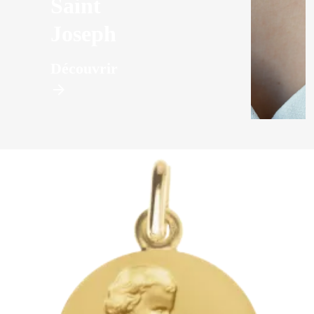
Saint
Joseph
Découvrir
