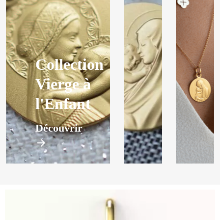
Collection
Vierge à
l'Enfant
Découvrir
