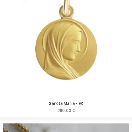
Sancta Maria -
9K
280,00 €