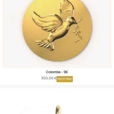
Colombe -
9K
300,00 €
PETIT PRIX