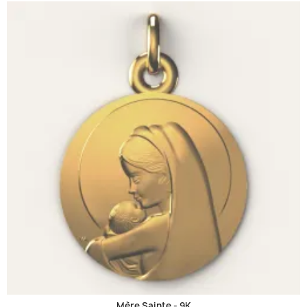
Mère Sainte -
9K