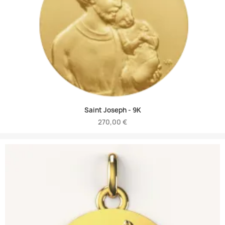
Saint Joseph -
9K
270,00 €