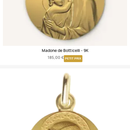
Madone de Botticelli -
9K
185,00 €
PETIT PRIX