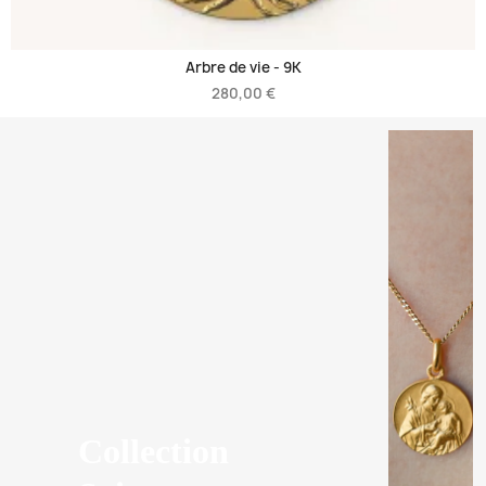
Arbre de vie -
9K
280,00 €
Collection