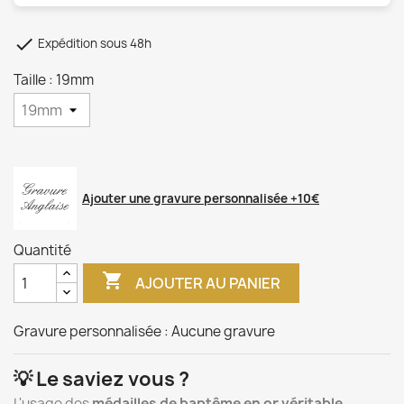

Expédition sous 48h
Taille : 19mm
Ajouter une gravure personnalisée +10€
Quantité

AJOUTER AU PANIER
Gravure personnalisée :
Aucune gravure
💡 Le saviez vous ?
L'usage des
médailles de baptême en or véritable