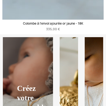
Colombe à l'envol ajourée or jaune -
18K
335,00 €
Créez
votre