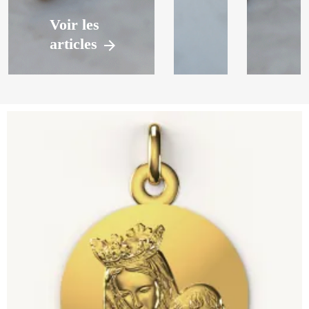
Voir les
articles
