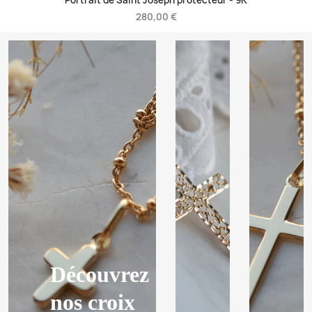
Portrait de Saint Joseph protecteur -
9K
280,00 €
Découvrez
nos croix