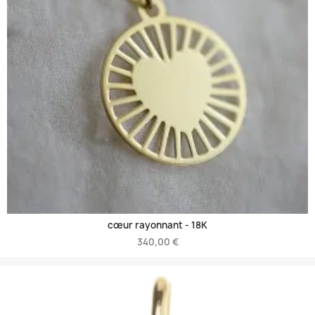
cœur rayonnant -
18K
340,00 €