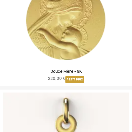
Douce Mère -
9K
220,00 €
PETIT PRIX