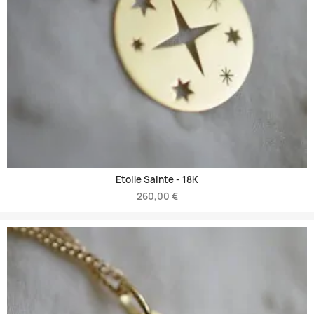
Etoile Sainte -
18K
260,00 €