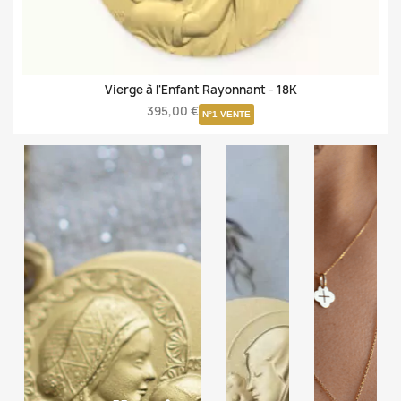
Vierge à l'Enfant Rayonnant -
18K
395,00 €
N°1 VENTE