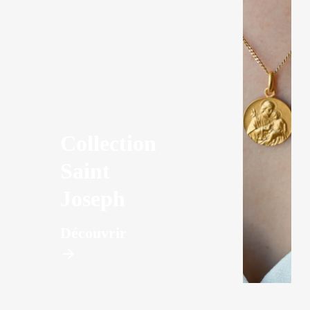
Collection
Saint
Joseph
Découvrir
