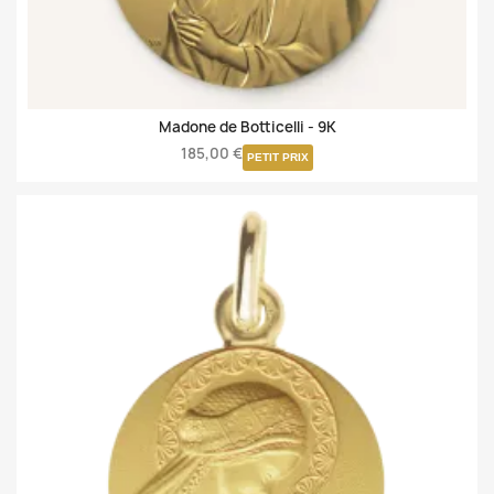
Madone de Botticelli -
9K
185,00 €
PETIT PRIX