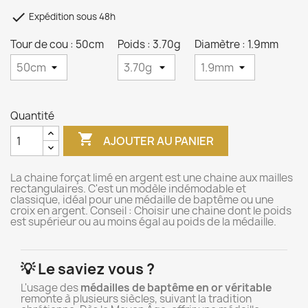

Expédition sous 48h
Tour de cou : 50cm
Poids : 3.70g
Diamètre : 1.9mm
Quantité

AJOUTER AU PANIER
La chaine forçat limé en argent est une chaine aux mailles
rectangulaires. C'est un modèle indémodable et
classique, idéal pour une médaille de baptême ou une
croix en argent. Conseil : Choisir une chaine dont le poids
est supérieur ou au moins égal au poids de la médaille.
💡 Le saviez vous ?
L'usage des
médailles de baptême en or véritable
remonte à plusieurs siècles, suivant la tradition