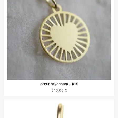
cœur rayonnant -
18K
340,00 €