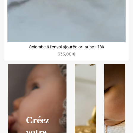
Colombe à l'envol ajourée or jaune -
18K
335,00 €
Créez
votre