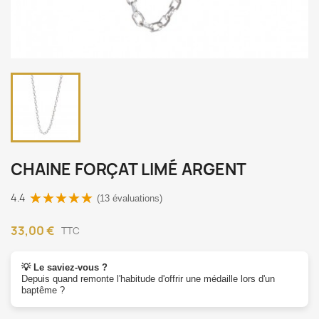
CHAINE FORÇAT LIMÉ ARGENT
4.4
(13 évaluations)
33,00 €
TTC
💡 Le saviez-vous ?
Depuis quand remonte l'habitude d'offrir une médaille lors d'un
baptême ?