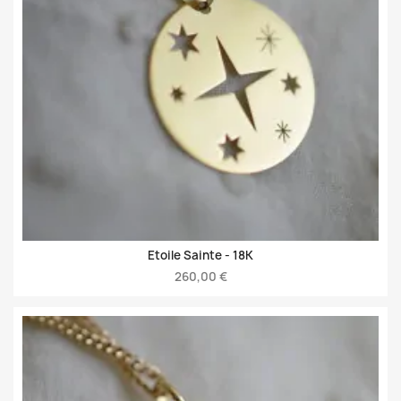
Etoile Sainte -
18K
260,00 €