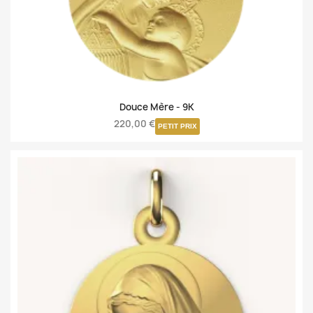
Douce Mère -
9K
220,00 €
PETIT PRIX