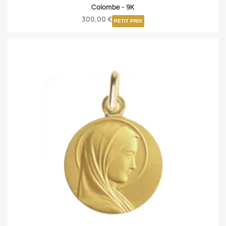
Colombe -
9K
300,00 €
PETIT PRIX