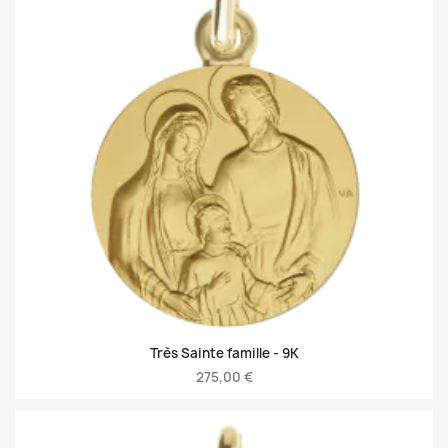
Très Sainte famille -
9K
275,00 €