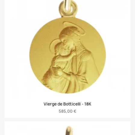
Vierge de Botticelli -
18K
585,00 €