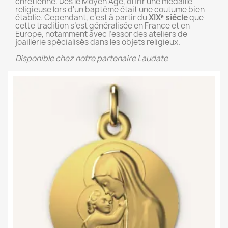
chrétienne. Dès le Moyen Âge, offrir une médaille
religieuse lors d'un baptême était une coutume bien
établie. Cependant, c’est à partir du
XIXᵉ siècle
que
cette tradition s’est généralisée en France et en
Europe, notamment avec l’essor des ateliers de
joaillerie spécialisés dans les objets religieux.
Disponible chez notre partenaire Laudate