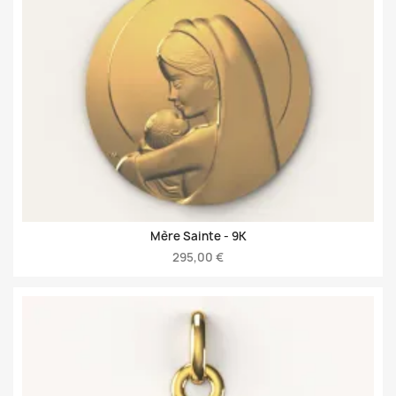
Mère Sainte -
9K
295,00 €