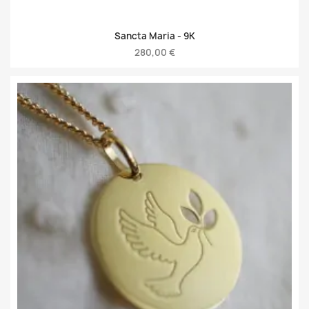
Sancta Maria -
9K
280,00 €