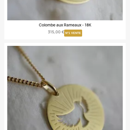
Colombe aux Rameaux -
18K
315,00 €
N°1 VENTE