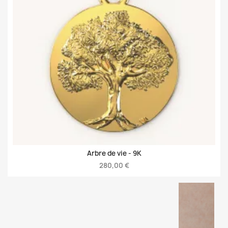
Arbre de vie -
9K
280,00 €