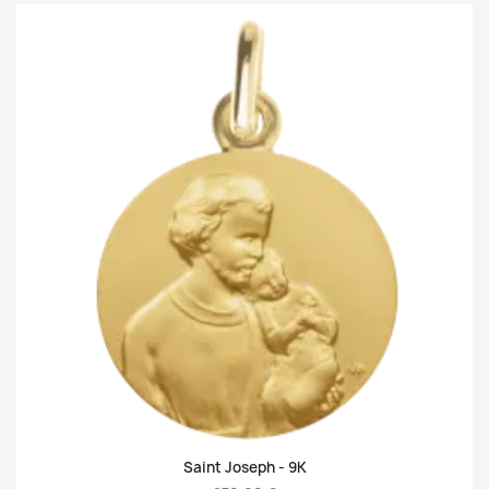
Saint Joseph -
9K