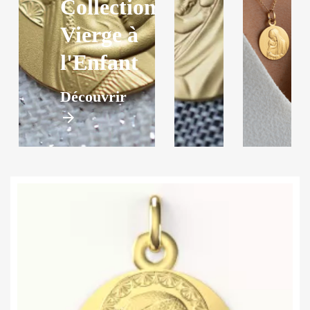
Collection
Vierge à
l'Enfant
Découvrir
