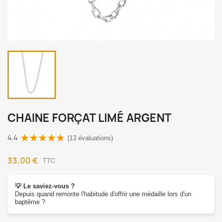
CHAINE FORÇAT LIMÉ ARGENT
4.4
(13 évaluations)
33,00 €
TTC
💡 Le saviez-vous ?
Depuis quand remonte l'habitude d'offrir une médaille lors d'un
baptême ?