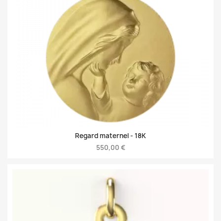
Regard maternel -
18K
550,00 €