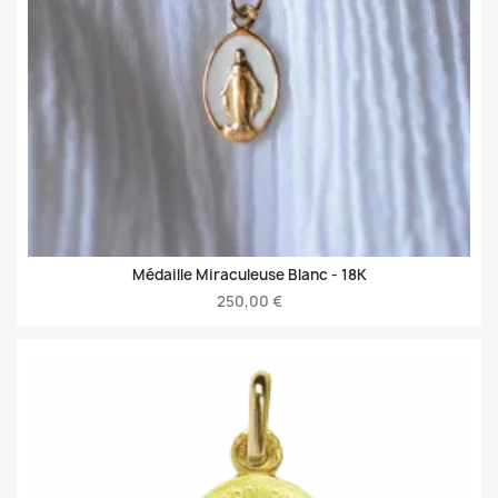
Médaille Miraculeuse Blanc -
18K
250,00 €