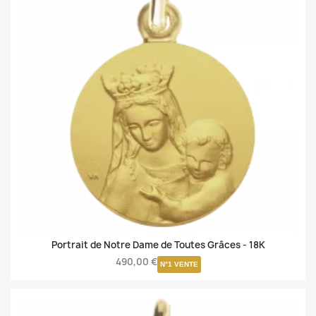
Portrait de Notre Dame de Toutes Grâces -
18K
490,00 €
N°1 VENTE