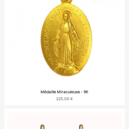
Médaille Miraculeuse -
9K
225,00 €