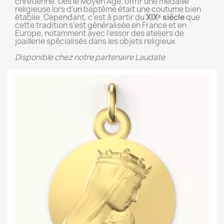
chrétienne. Dès le Moyen Âge, offrir une médaille
religieuse lors d'un baptême était une coutume bien
établie. Cependant, c’est à partir du
XIXᵉ siècle
que
cette tradition s’est généralisée en France et en
Europe, notamment avec l’essor des ateliers de
joaillerie spécialisés dans les objets religieux.
Disponible chez notre partenaire Laudate