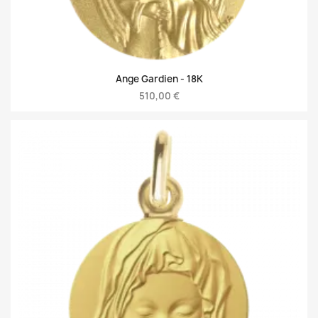
Ange Gardien -
18K
510,00 €