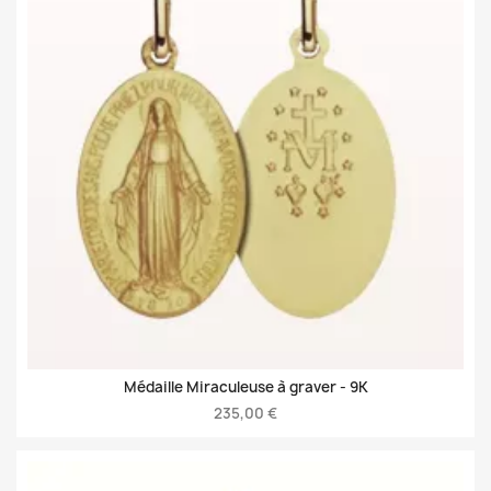
Médaille Miraculeuse à graver -
9K
235,00 €