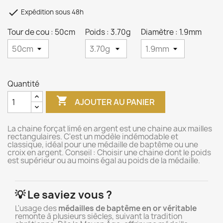

Expédition sous 48h
Tour de cou : 50cm
Poids : 3.70g
Diamètre : 1.9mm
Quantité

AJOUTER AU PANIER
La chaine forçat limé en argent est une chaine aux mailles
rectangulaires. C'est un modèle indémodable et
classique, idéal pour une médaille de baptême ou une
croix en argent. Conseil : Choisir une chaine dont le poids
est supérieur ou au moins égal au poids de la médaille.
💡 Le saviez vous ?
L'usage des
médailles de baptême en or véritable
remonte à plusieurs siècles, suivant la tradition