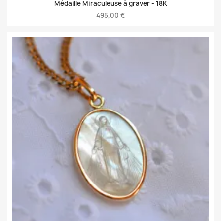
Médaille Miraculeuse à graver -
18K
495,00 €