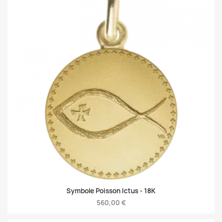
Symbole Poisson Ictus -
18K
560,00 €