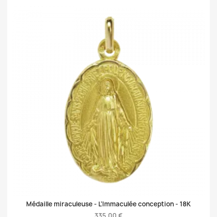
Médaille miraculeuse - L'Immaculée conception -
18K
335,00 €