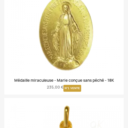
Médaille miraculeuse - Marie conçue sans péché -
18K
235,00 €
N°1 VENTE