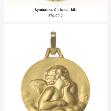
Symbole du Chrisme -
18K
570,00 €