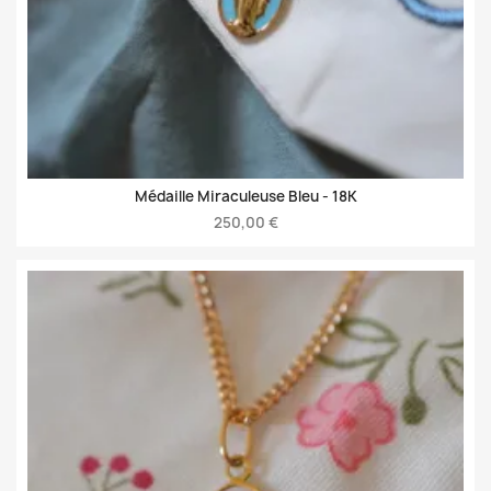
Médaille Miraculeuse Bleu -
18K
250,00 €