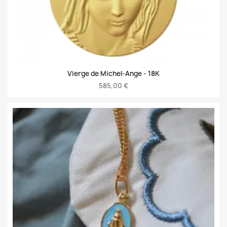
Vierge de Michel-Ange -
18K
585,00 €