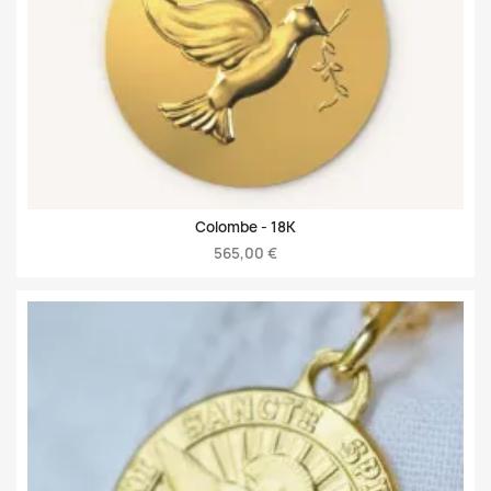
Colombe -
18K
565,00 €