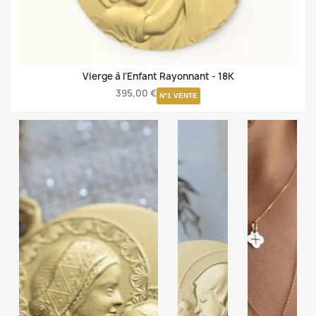
Vierge à l'Enfant Rayonnant -
18K
395,00 €
N°1 VENTE