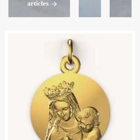
articles
