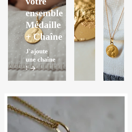
votre
ensemble
Médaille
+ Chaîne
J'ajoute
une chaîne
!
