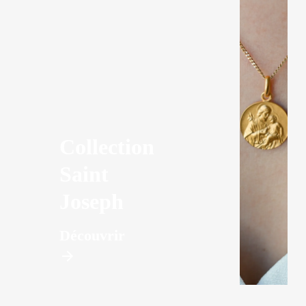
Collection
Saint
Joseph
Découvrir
