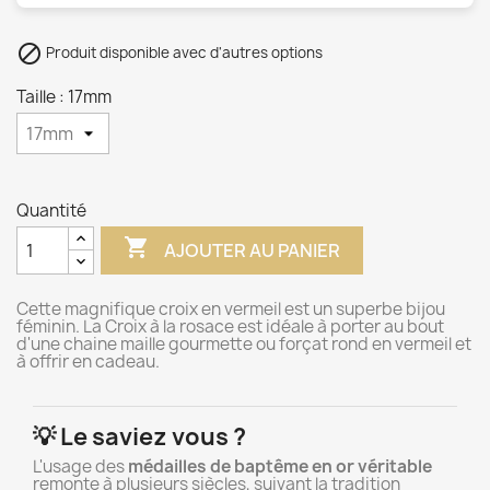

Produit disponible avec d'autres options
Taille : 17mm
Quantité

AJOUTER AU PANIER
Cette magnifique croix en vermeil est un superbe bijou
féminin. La Croix à la rosace est idéale à porter au bout
d'une chaine maille gourmette ou forçat rond en vermeil et
à offrir en cadeau.
💡 Le saviez vous ?
L'usage des
médailles de baptême en or véritable
remonte à plusieurs siècles, suivant la tradition