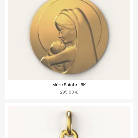
Mère Sainte -
9K
295,00 €