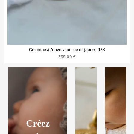
Colombe à l'envol ajourée or jaune -
18K
335,00 €
Créez