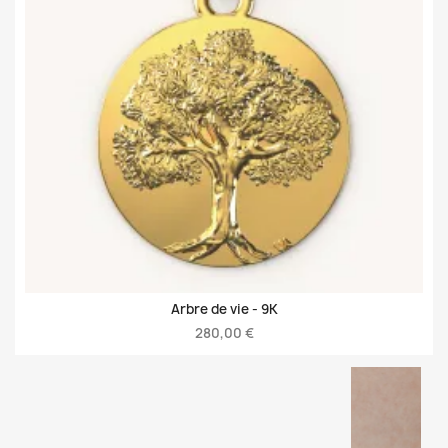
Arbre de vie -
9K
280,00 €