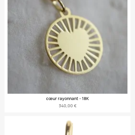
cœur rayonnant -
18K
340,00 €