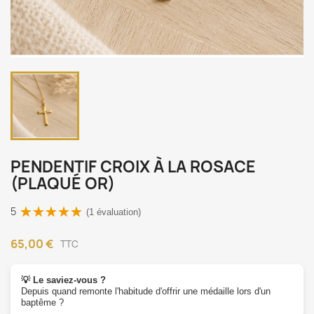
PENDENTIF CROIX À LA ROSACE
(PLAQUÉ OR)
5
(1 évaluation)
65,00 €
TTC
💡 Le saviez-vous ?
Depuis quand remonte l'habitude d'offrir une médaille lors d'un
baptême ?