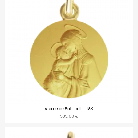
Vierge de Botticelli -
18K
585,00 €