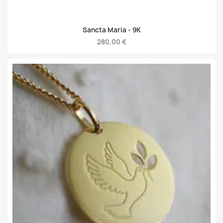
Sancta Maria -
9K
280,00 €