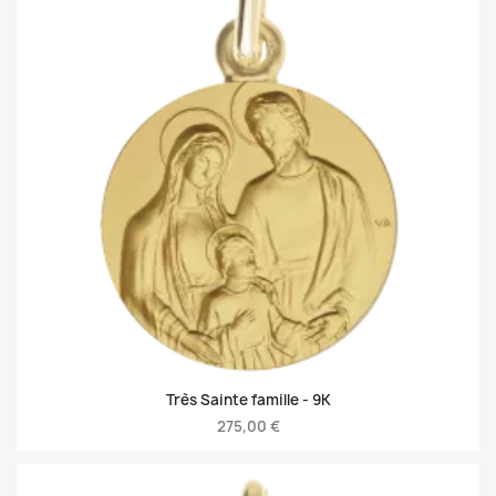
Très Sainte famille -
9K
275,00 €