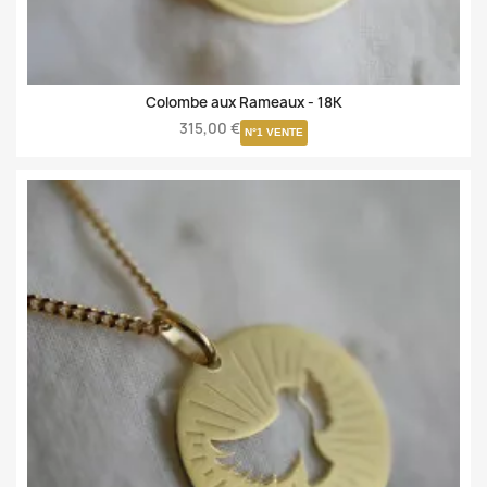
Colombe aux Rameaux -
18K
315,00 €
N°1 VENTE