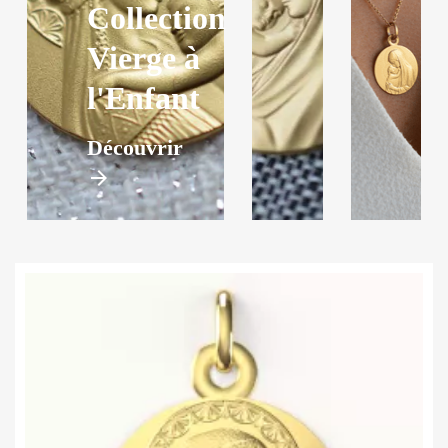
Collection
Vierge à
l'Enfant
Découvrir
