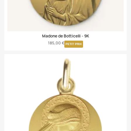
Madone de Botticelli -
9K
185,00 €
PETIT PRIX