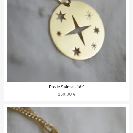
Etoile Sainte -
18K
260,00 €