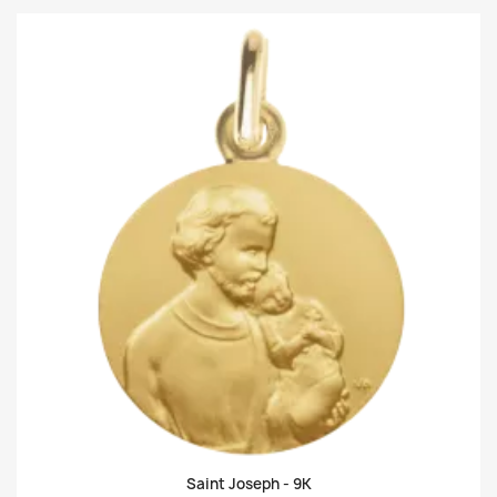
Saint Joseph -
9K