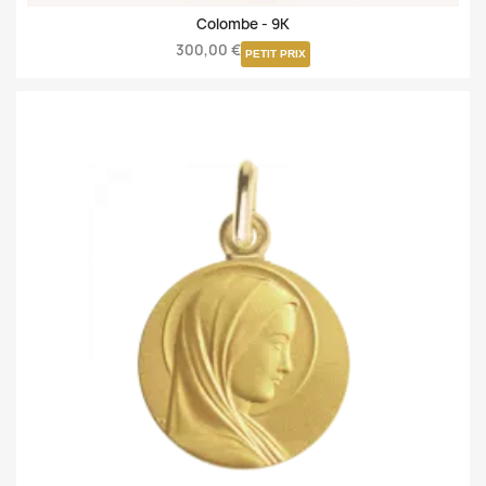
Colombe -
9K
300,00 €
PETIT PRIX