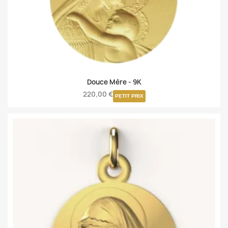
Douce Mère -
9K
220,00 €
PETIT PRIX