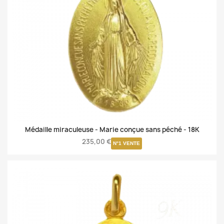
Médaille miraculeuse - Marie conçue sans péché -
18K
235,00 €
N°1 VENTE