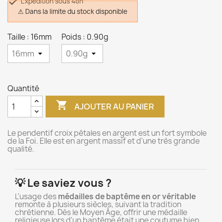

Expédition sous 48h
⚠ Dans la limite du stock disponible
Taille : 16mm
Poids : 0.90g
Quantité

AJOUTER AU PANIER
Le pendentif croix pétales en argent est un fort symbole
de la Foi. Elle est en argent massif et d'une très grande
qualité.
💡 Le saviez vous ?
L'usage des
médailles de baptême en or véritable
remonte à plusieurs siècles, suivant la tradition
chrétienne. Dès le Moyen Âge, offrir une médaille
religieuse lors d'un baptême était une coutume bien