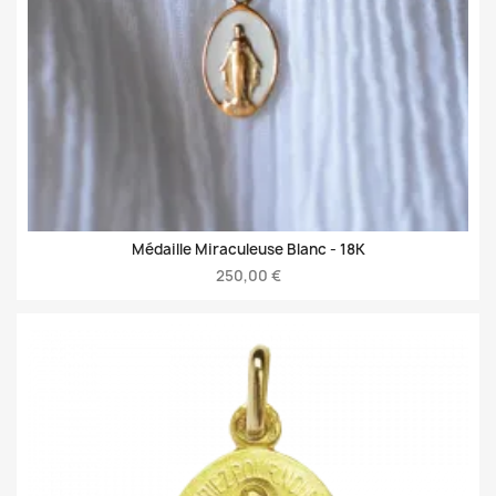
Médaille Miraculeuse Blanc -
18K
250,00 €