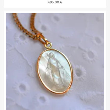
495,00 €