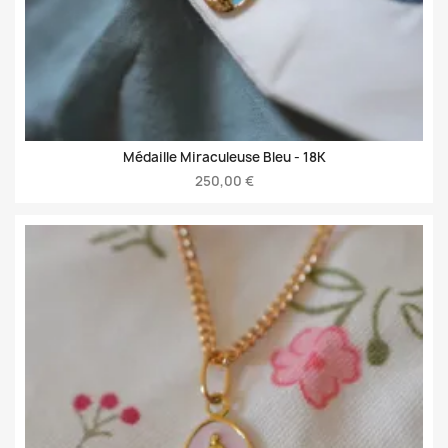
Médaille Miraculeuse Bleu -
18K
250,00 €