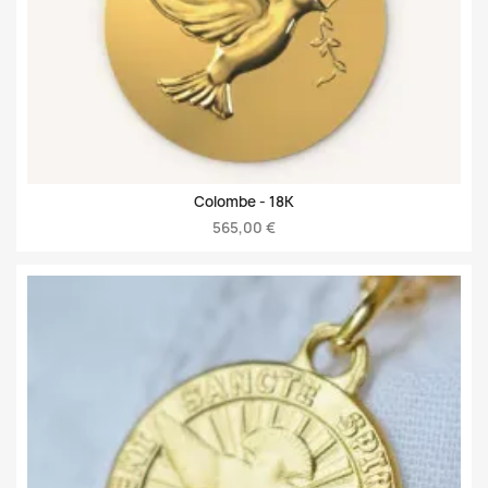
Colombe -
18K
565,00 €