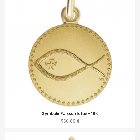
Symbole Poisson Ictus -
18K
560,00 €