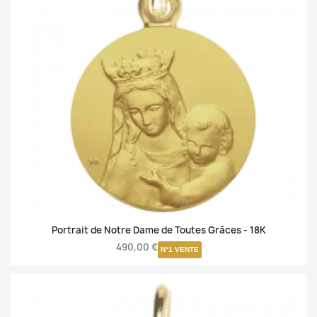
Portrait de Notre Dame de Toutes Grâces -
18K
490,00 €
N°1 VENTE