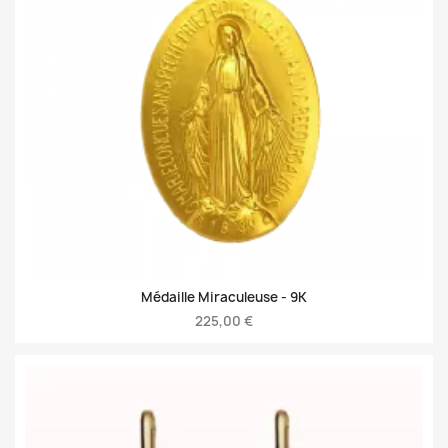
Médaille Miraculeuse -
9K
225,00 €