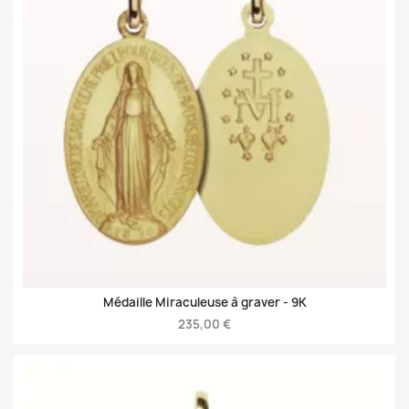
Médaille Miraculeuse à graver -
9K
235,00 €