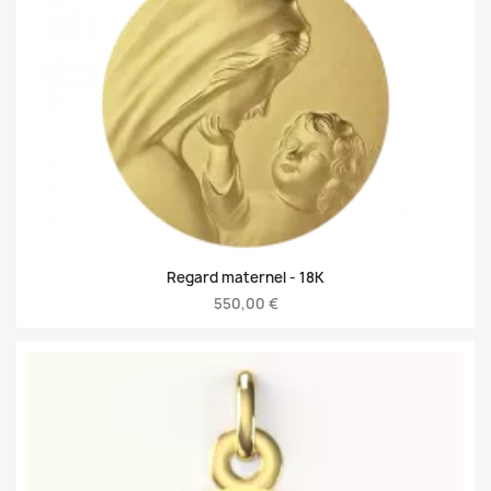
Regard maternel -
18K
550,00 €