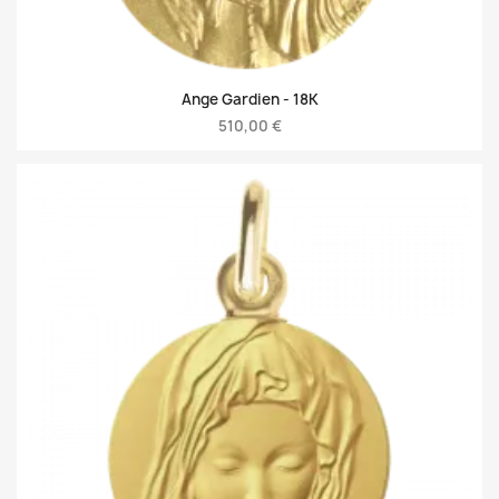
Ange Gardien -
18K
510,00 €