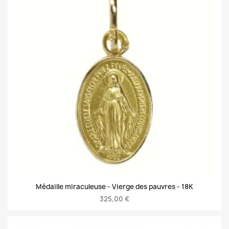
Médaille miraculeuse - Vierge des pauvres -
18K
325,00 €