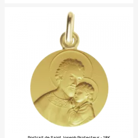
Portrait de Saint Joseph Protecteur -
18K