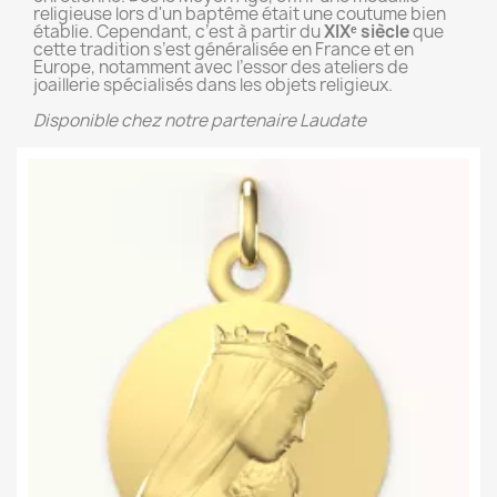
religieuse lors d'un baptême était une coutume bien
établie. Cependant, c’est à partir du
XIXᵉ siècle
que
cette tradition s’est généralisée en France et en
Europe, notamment avec l’essor des ateliers de
joaillerie spécialisés dans les objets religieux.
Disponible chez notre partenaire Laudate