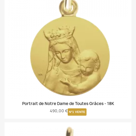
Portrait de Notre Dame de Toutes Grâces -
18K
490,00 €
N°1 VENTE