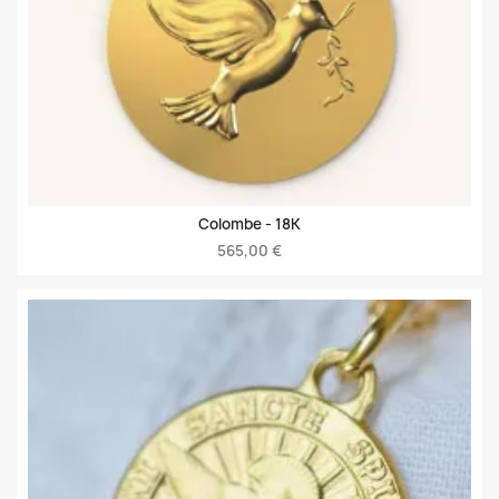
Colombe -
18K
565,00 €