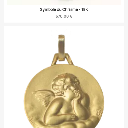
Symbole du Chrisme -
18K
570,00 €