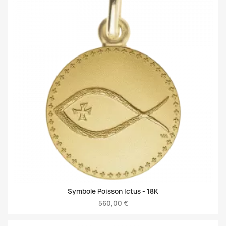
Symbole Poisson Ictus -
18K
560,00 €