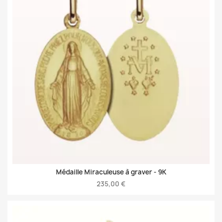
Médaille Miraculeuse à graver -
9K
235,00 €