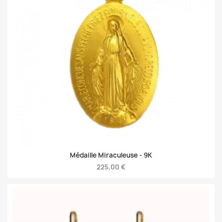
Médaille Miraculeuse -
9K
225,00 €