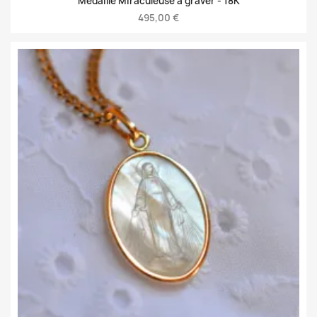
Médaille Miraculeuse à graver -
18K
495,00 €