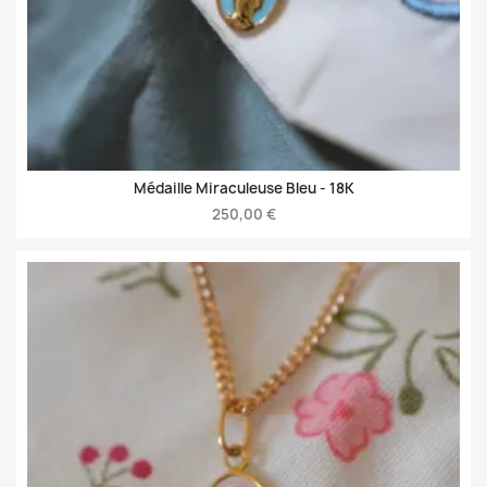
Médaille Miraculeuse Bleu -
18K
250,00 €