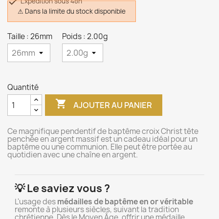

Expédition sous 48h
⚠ Dans la limite du stock disponible
Taille : 26mm
Poids : 2.00g
Quantité

AJOUTER AU PANIER
Ce magnifique pendentif de baptême croix Christ tête
penchée en argent massif est un cadeau idéal pour un
baptême ou une communion. Elle peut être portée au
quotidien avec une chaîne en argent.
💡 Le saviez vous ?
L'usage des
médailles de baptême en or véritable
remonte à plusieurs siècles, suivant la tradition
chrétienne. Dès le Moyen Âge, offrir une médaille