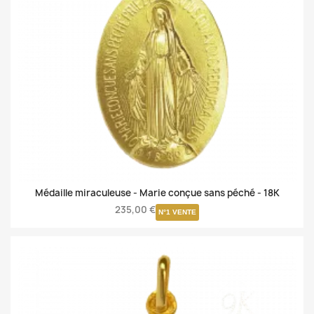
Médaille miraculeuse - Marie conçue sans péché -
18K
235,00 €
N°1 VENTE