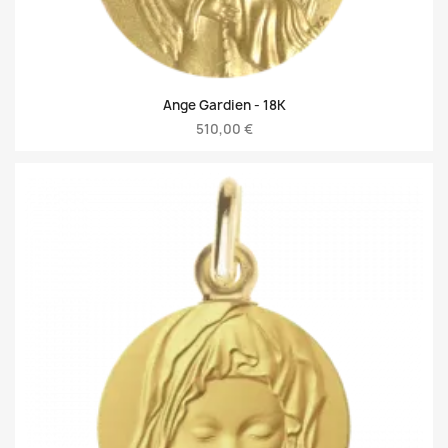
Ange Gardien -
18K
510,00 €