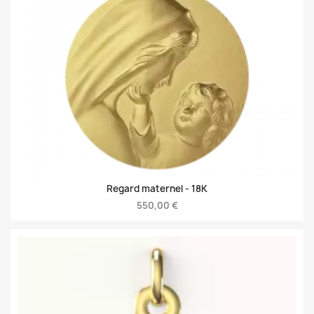
Regard maternel -
18K
550,00 €