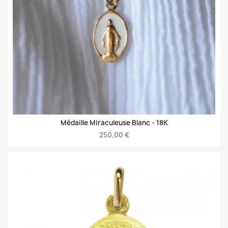
Médaille Miraculeuse Blanc -
18K
250,00 €