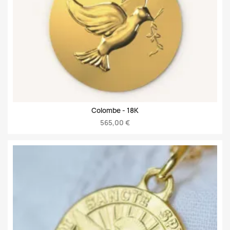
Colombe -
18K
565,00 €