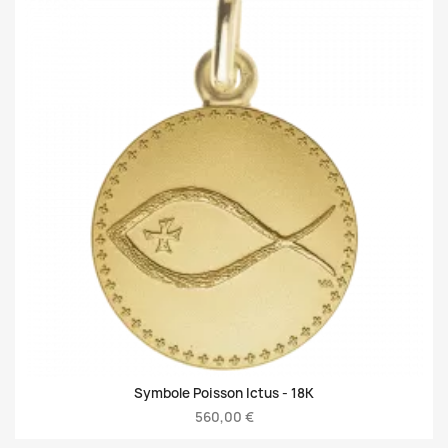
Symbole Poisson Ictus -
18K
560,00 €