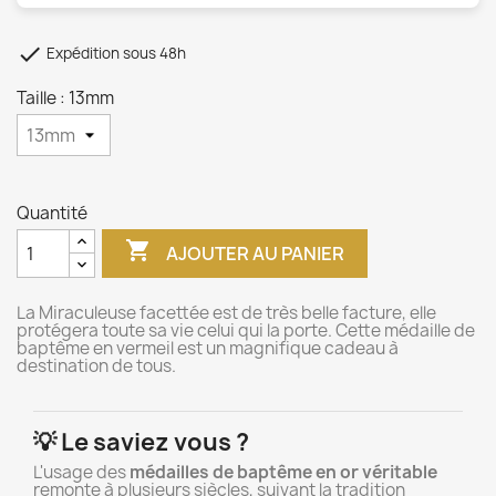

Expédition sous 48h
Taille : 13mm
Quantité

AJOUTER AU PANIER
La Miraculeuse facettée est de très belle facture, elle
protégera toute sa vie celui qui la porte. Cette médaille de
baptême en vermeil est un magnifique cadeau à
destination de tous.
💡 Le saviez vous ?
L'usage des
médailles de baptême en or véritable
remonte à plusieurs siècles, suivant la tradition