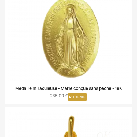
Médaille miraculeuse - Marie conçue sans péché -
18K
235,00 €
N°1 VENTE