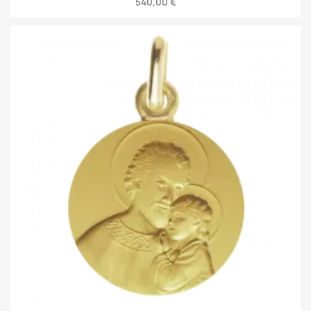
540,00 €