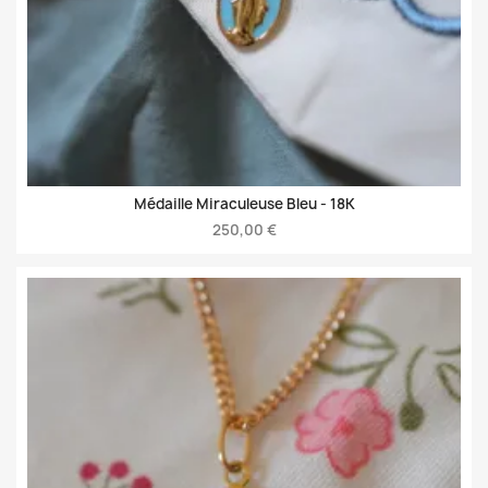
Médaille Miraculeuse Bleu -
18K
250,00 €