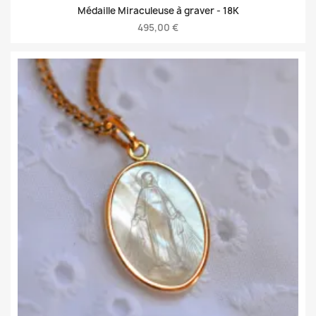
Médaille Miraculeuse à graver -
18K
495,00 €