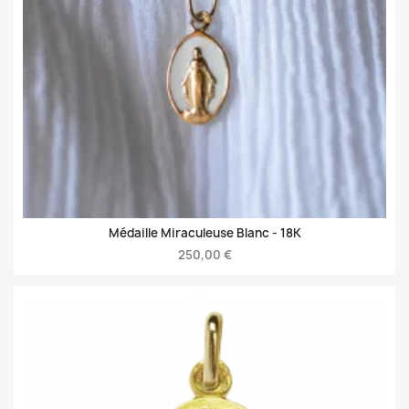
Médaille Miraculeuse Blanc -
18K
250,00 €