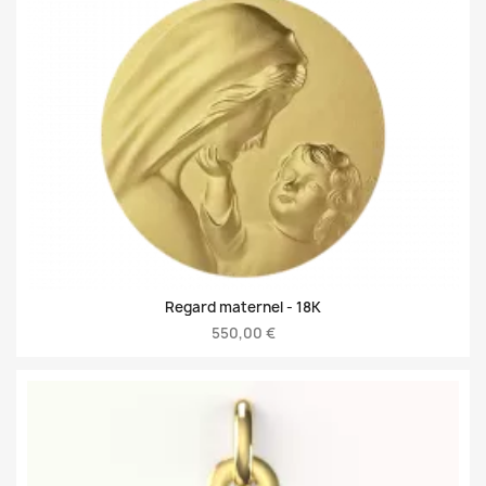
Regard maternel -
18K
550,00 €