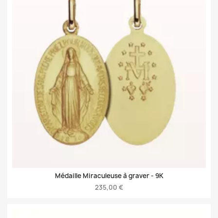
Médaille Miraculeuse à graver -
9K
235,00 €