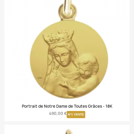
Portrait de Notre Dame de Toutes Grâces -
18K
490,00 €
N°1 VENTE