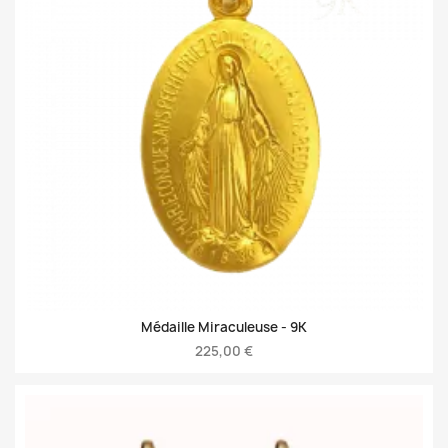
Médaille Miraculeuse -
9K
225,00 €