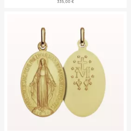
335,00 €