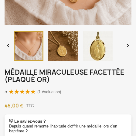


MÉDAILLE MIRACULEUSE FACETTÉE
(PLAQUÉ OR)
5
(1 évaluation)
45,00 €
TTC
💡 Le saviez-vous ?
Depuis quand remonte l'habitude d'offrir une médaille lors d'un
baptême ?