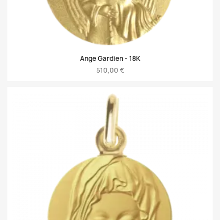
Ange Gardien -
18K
510,00 €