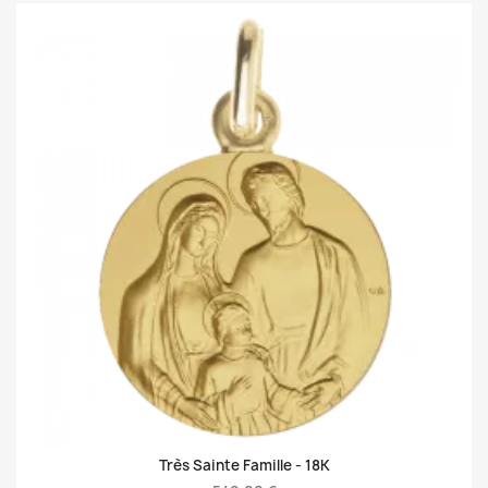
Très Sainte Famille -
18K