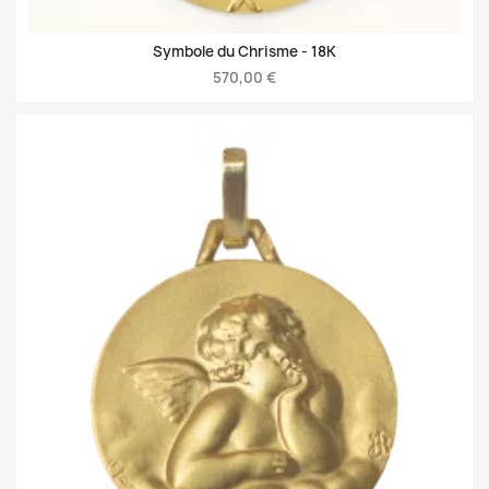
Symbole du Chrisme -
18K
570,00 €