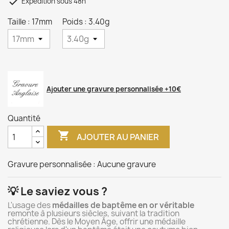

Expédition sous 48h
Taille : 17mm
Poids : 3.40g
Ajouter une gravure personnalisée +10€
Quantité

AJOUTER AU PANIER
Gravure personnalisée :
Aucune gravure
💡 Le saviez vous ?
L'usage des
médailles de baptême en or véritable
remonte à plusieurs siècles, suivant la tradition
chrétienne. Dès le Moyen Âge, offrir une médaille