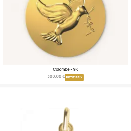
Colombe -
9K
300,00 €
PETIT PRIX