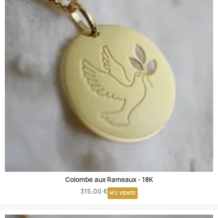
Colombe aux Rameaux -
18K
315,00 €
N°1 VENTE