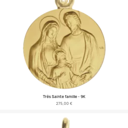
Très Sainte famille -
9K
275,00 €