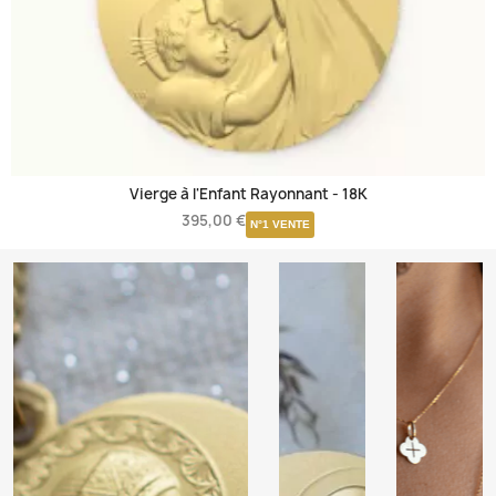
Vierge à l'Enfant Rayonnant -
18K
395,00 €
N°1 VENTE