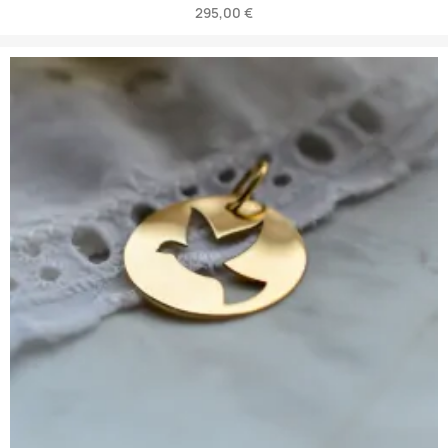
295,00 €