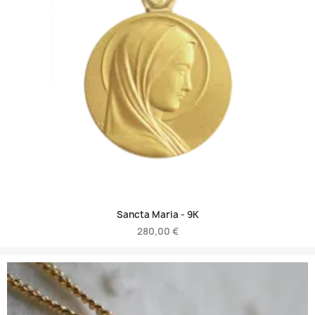
Sancta Maria -
9K
280,00 €