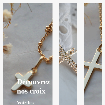
Découvrez
nos croix
Voir les