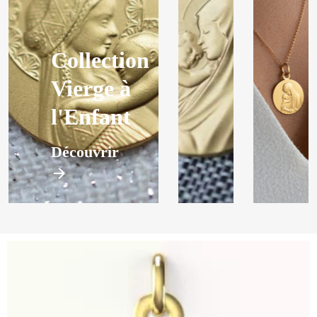
Collection
Vierge à
l'Enfant
Découvrir
