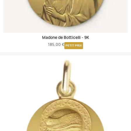
Madone de Botticelli -
9K
185,00 €
PETIT PRIX