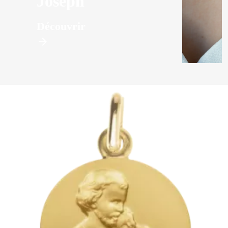
Joseph
Découvrir
