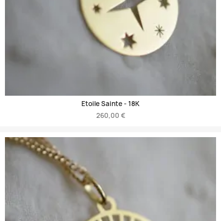
Etoile Sainte -
18K
260,00 €