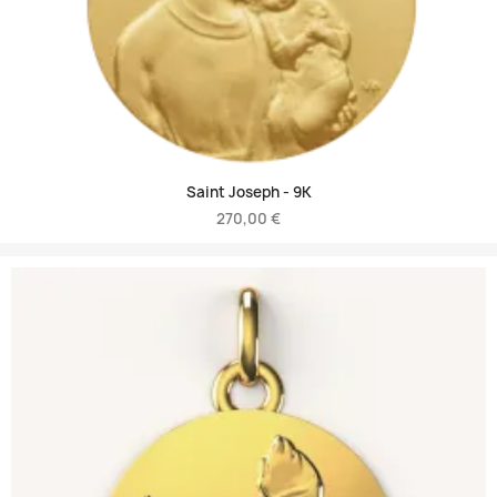
Saint Joseph -
9K
270,00 €