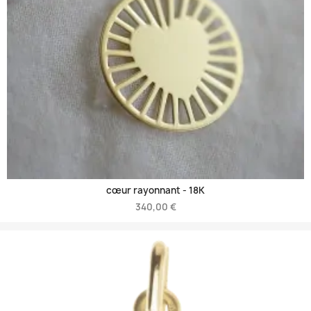
cœur rayonnant -
18K
340,00 €