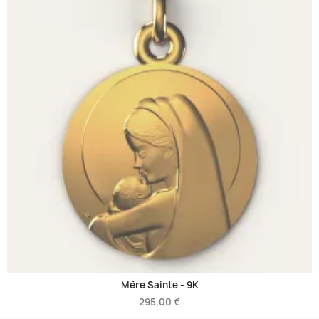
Mère Sainte -
9K
295,00 €