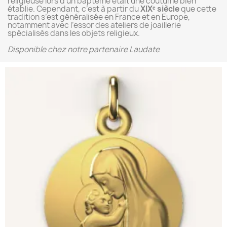
religieuse lors d'un baptême était une coutume bien
établie. Cependant, c’est à partir du
XIXᵉ siècle
que cette
tradition s’est généralisée en France et en Europe,
notamment avec l’essor des ateliers de joaillerie
spécialisés dans les objets religieux.
Disponible chez notre partenaire Laudate