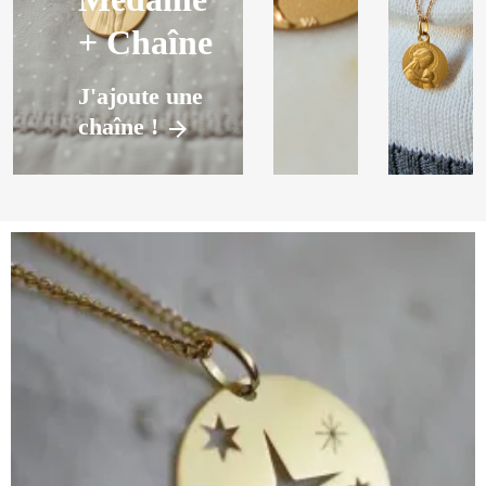
+ Chaîne
J'ajoute une
chaîne !
