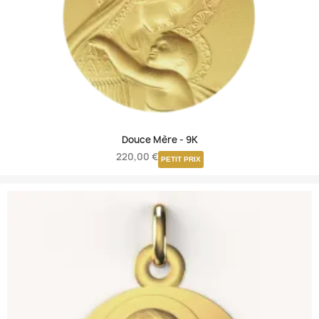
Douce Mère -
9K
220,00 €
PETIT PRIX