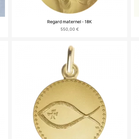
Regard maternel -
18K
550,00 €