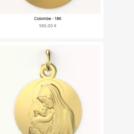
Colombe -
18K
565,00 €