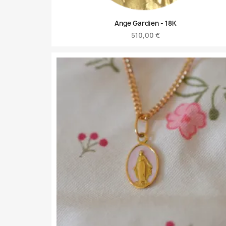
Ange Gardien -
18K
510,00 €