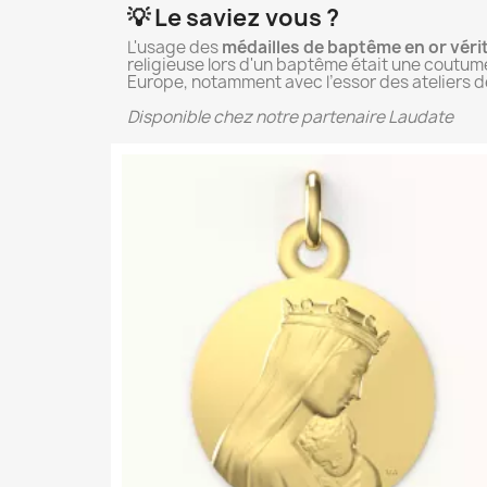
💡 Le saviez vous ?
L'usage des
médailles de baptême en or véri
religieuse lors d'un baptême était une coutume
Europe, notamment avec l’essor des ateliers de 
Disponible chez notre partenaire Laudate