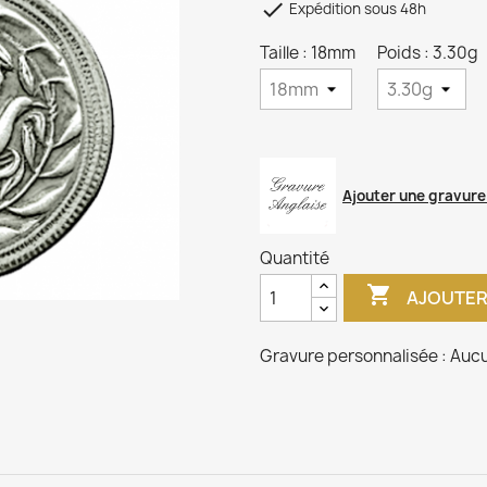

Expédition sous 48h
Taille : 18mm
Poids : 3.30g
Ajouter une gravure
Quantité

AJOUTER
Gravure personnalisée :
Aucu