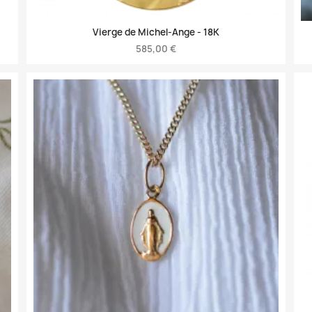
Vierge de Michel-Ange -
18K
585,00 €