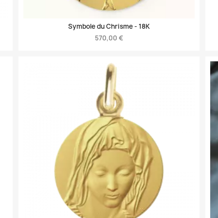
Symbole du Chrisme -
18K
570,00 €