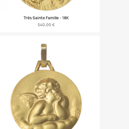
Très Sainte Famille -
18K
540,00 €