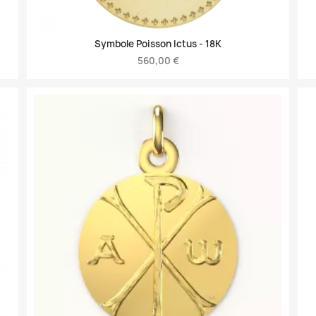
Symbole Poisson Ictus -
18K
560,00 €