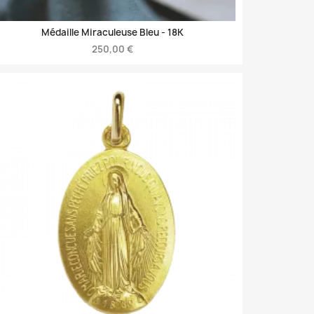
Médaille Miraculeuse Bleu -
18K
250,00 €