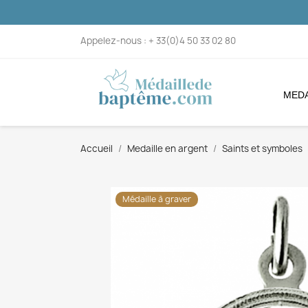
Appelez-nous :
+ 33(0)4 50 33 02 80
MEDA
Accueil
Medaille en argent
Saints et symboles
Médaille à graver