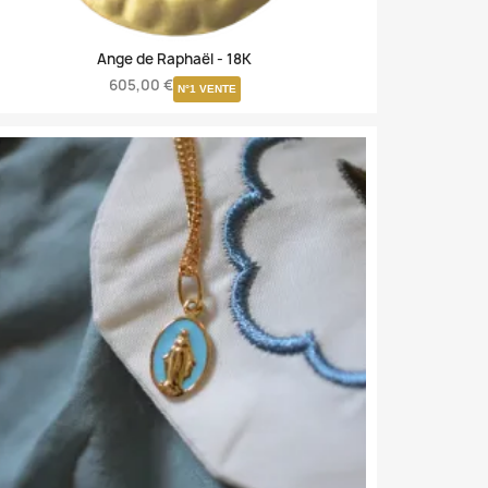
Ange de Raphaël -
18K
605,00 €
N°1 VENTE