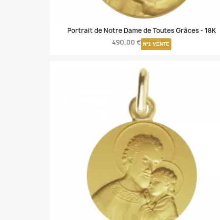
Portrait de Notre Dame de Toutes Grâces -
18K
490,00 €
N°1 VENTE