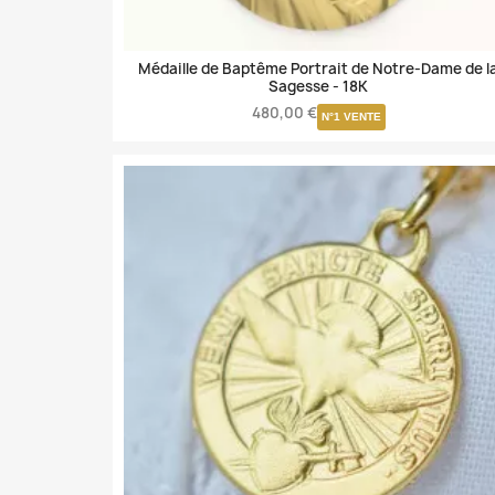
Médaille de Baptême Portrait de Notre-Dame de l
Sagesse -
18K
480,00 €
N°1 VENTE