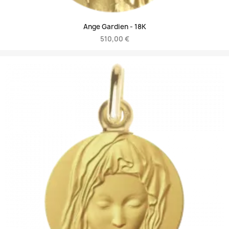
Ange Gardien -
18K
510,00 €