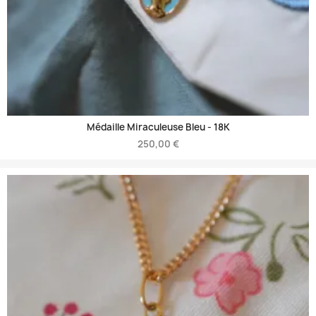
Médaille Miraculeuse Bleu -
18K
250,00 €