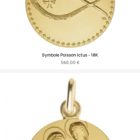
Symbole Poisson Ictus -
18K
560,00 €