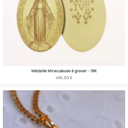
Médaille Miraculeuse à graver -
18K
495,00 €