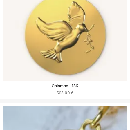
Colombe -
18K
565,00 €