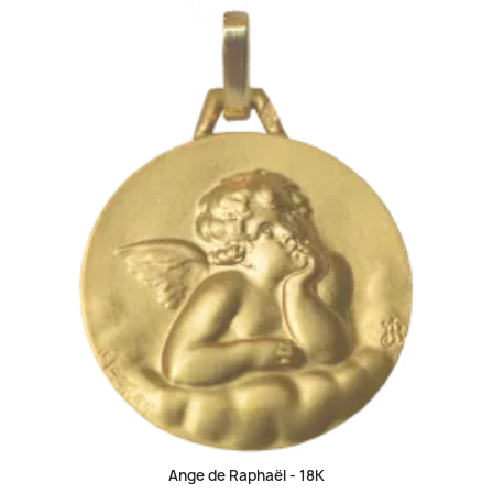
Ange de Raphaël -
18K