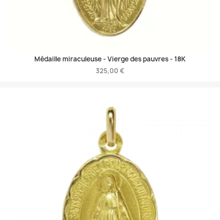
Médaille miraculeuse - Vierge des pauvres -
18K
325,00 €