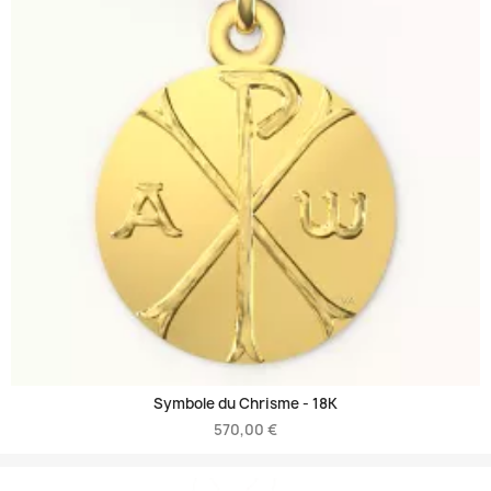
Symbole du Chrisme -
18K
570,00 €