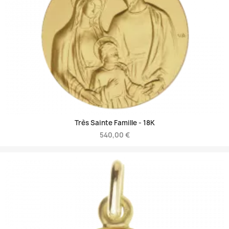
Très Sainte Famille -
18K
540,00 €