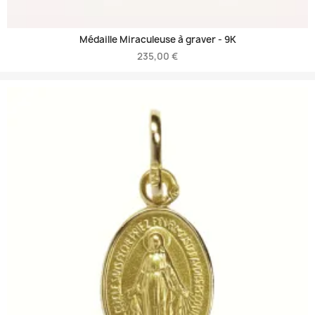
Médaille Miraculeuse à graver -
9K
235,00 €