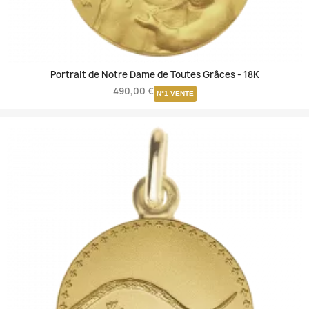
Portrait de Notre Dame de Toutes Grâces -
18K
490,00 €
N°1 VENTE