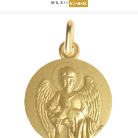
605,00 €
N°1 VENTE