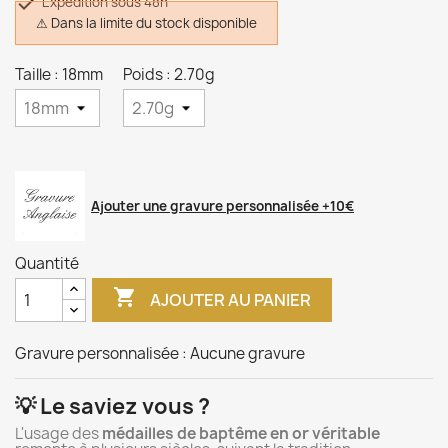

Expédition sous 48h
⚠ Dans la limite du stock disponible
Taille : 18mm
Poids : 2.70g
Ajouter une gravure personnalisée +10€
Quantité

AJOUTER AU PANIER
Gravure personnalisée :
Aucune gravure
💡 Le saviez vous ?
L'usage des
médailles de baptême en or véritable