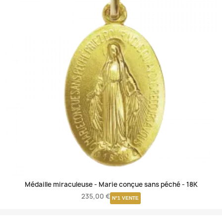
Médaille miraculeuse - Marie conçue sans péché -
18K
235,00 €
N°1 VENTE