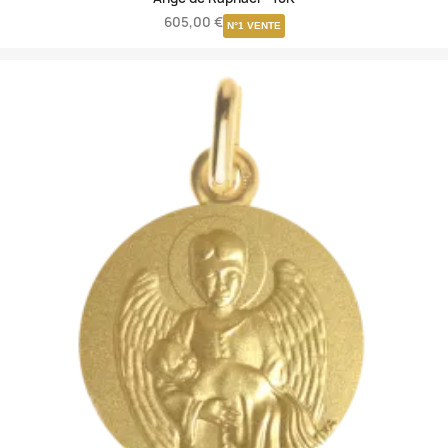
605,00 €
N°1 VENTE