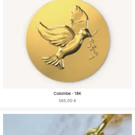
Colombe -
18K
565,00 €