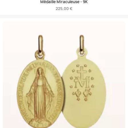
Médaille Miraculeuse -
9K
225,00 €