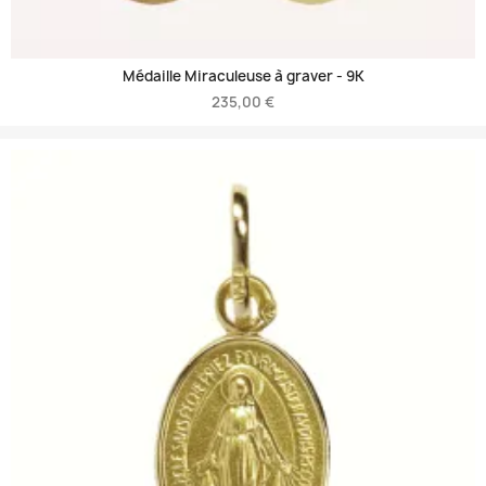
Médaille Miraculeuse à graver -
9K
235,00 €