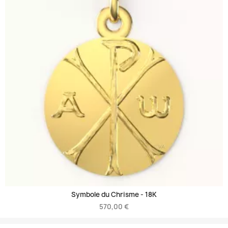
Symbole du Chrisme -
18K
570,00 €