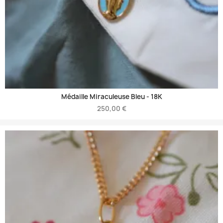
Médaille Miraculeuse Bleu -
18K
250,00 €