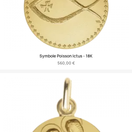
Symbole Poisson Ictus -
18K
560,00 €