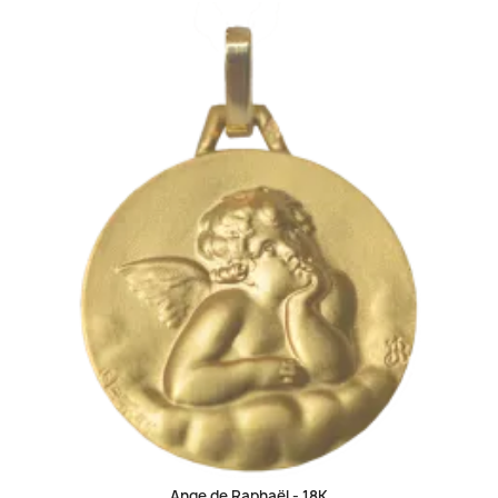
Ange de Raphaël -
18K