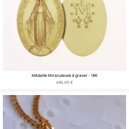
Médaille Miraculeuse à graver -
18K
495,00 €