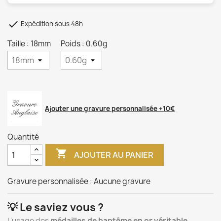

Expédition sous 48h
Taille : 18mm
Poids : 0.60g
Ajouter une gravure personnalisée +10€
Quantité

AJOUTER AU PANIER
Gravure personnalisée :
Aucune gravure
💡 Le saviez vous ?
L'usage des
médailles de baptême en or véritable