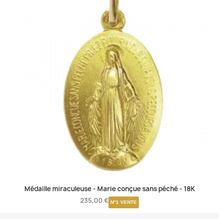
Médaille miraculeuse - Marie conçue sans péché -
18K
235,00 €
N°1 VENTE