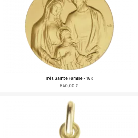
Très Sainte Famille -
18K
540,00 €