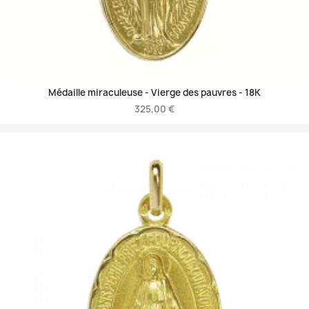
Médaille miraculeuse - Vierge des pauvres -
18K
325,00 €