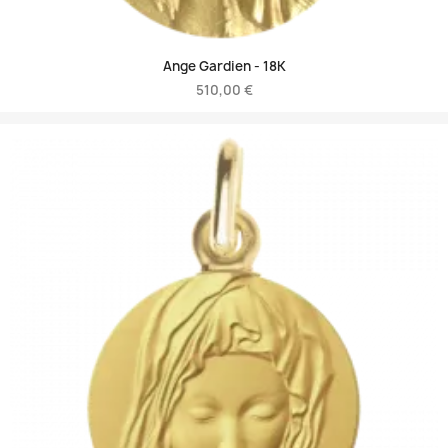
Ange Gardien -
18K
510,00 €