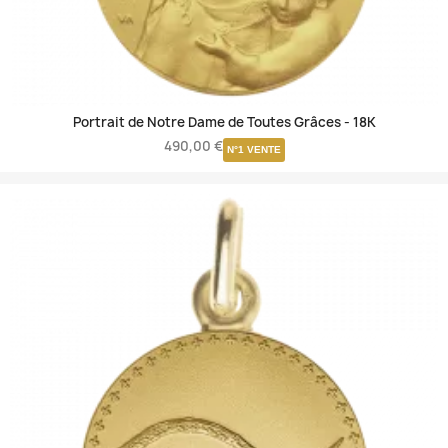
Portrait de Notre Dame de Toutes Grâces -
18K
490,00 €
N°1 VENTE