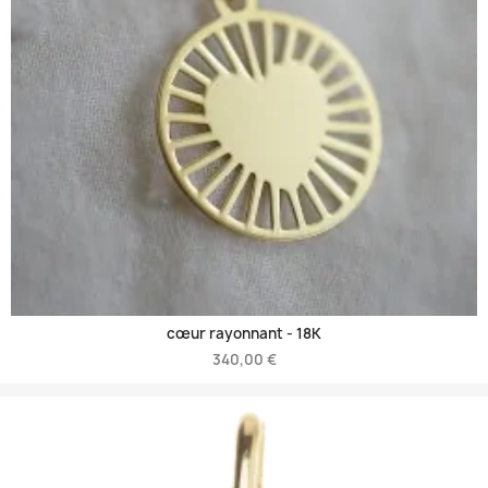
cœur rayonnant -
18K
340,00 €