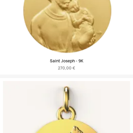
Saint Joseph -
9K
270,00 €