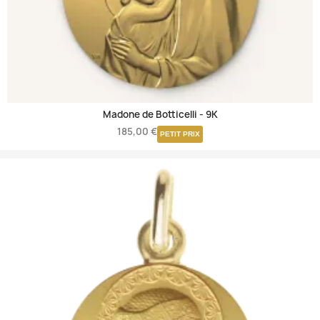
Madone de Botticelli -
9K
185,00 €
PETIT PRIX