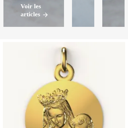
Voir les
articles
