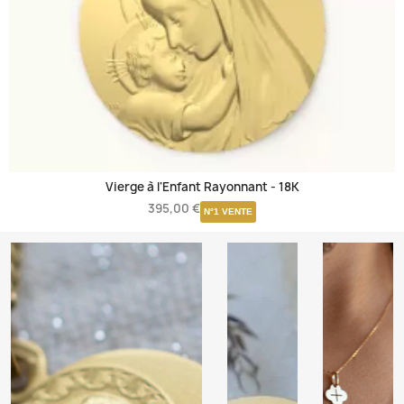
Vierge à l'Enfant Rayonnant -
18K
395,00 €
N°1 VENTE