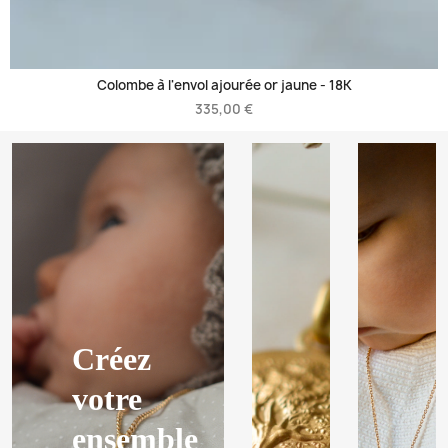
Colombe à l'envol ajourée or jaune -
18K
335,00 €
Créez
votre
ensemble