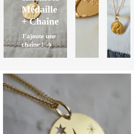
Médaille
+ Chaîne
J'ajoute une
chaîne !
