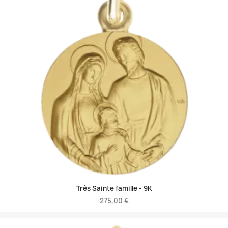
Très Sainte famille -
9K
275,00 €