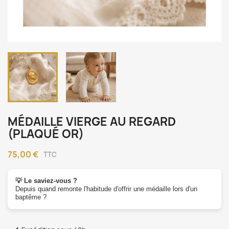
MÉDAILLE VIERGE AU REGARD
(PLAQUÉ OR)
75,00 €
TTC
💡 Le saviez-vous ?
Depuis quand remonte l'habitude d'offrir une médaille lors d'un
baptême ?