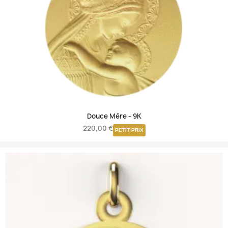
Douce Mère -
9K
220,00 €
PETIT PRIX