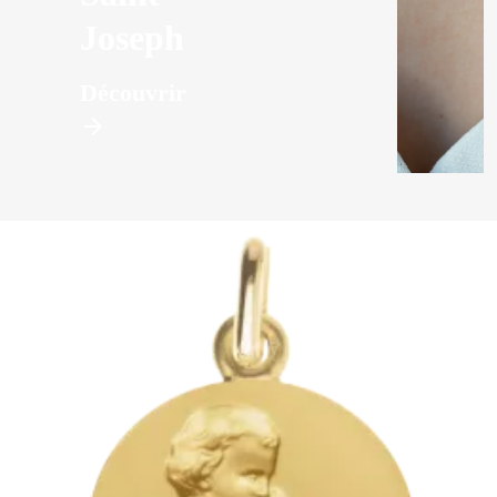
Joseph
Découvrir
