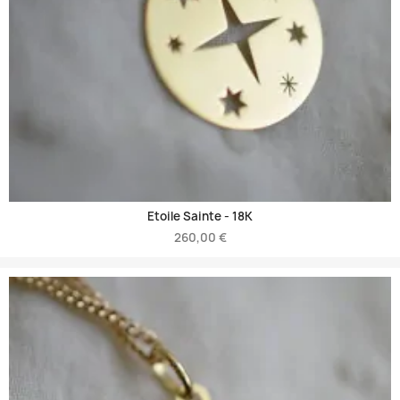
Etoile Sainte -
18K
260,00 €