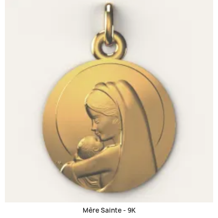
Mère Sainte -
9K