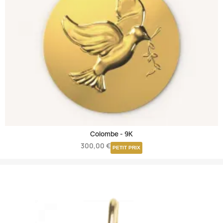
Colombe -
9K
300,00 €
PETIT PRIX