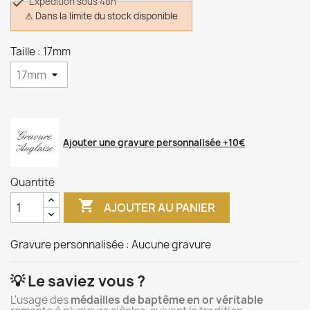

Expédition sous 48h
⚠ Dans la limite du stock disponible
Taille : 17mm
Ajouter une gravure personnalisée +10€
Quantité

AJOUTER AU PANIER
Gravure personnalisée :
Aucune gravure
💡 Le saviez vous ?
L'usage des
médailles de baptême en or véritable