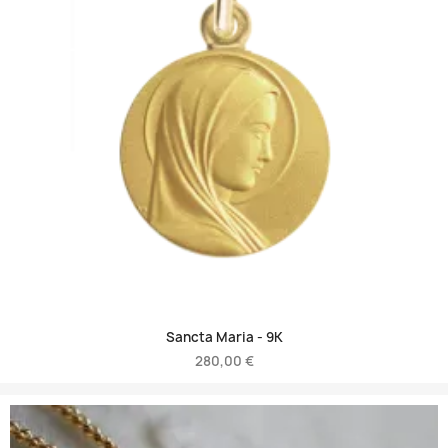
Sancta Maria -
9K
280,00 €