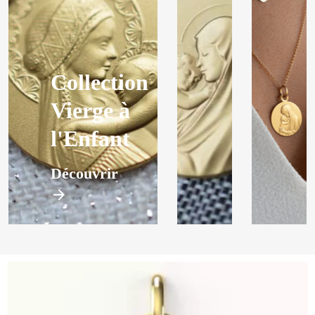
Collection
Vierge à
l'Enfant
Découvrir
