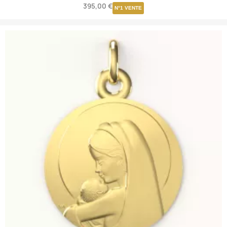
395,00 €
N°1 VENTE