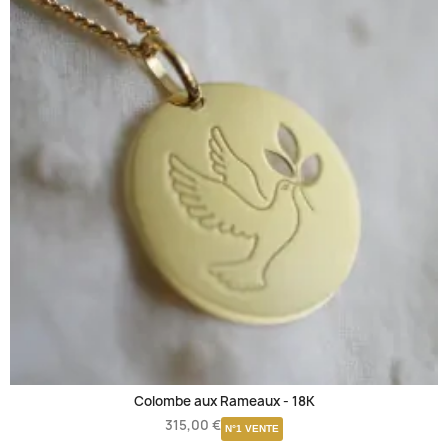
Colombe aux Rameaux -
18K
315,00 €
N°1 VENTE