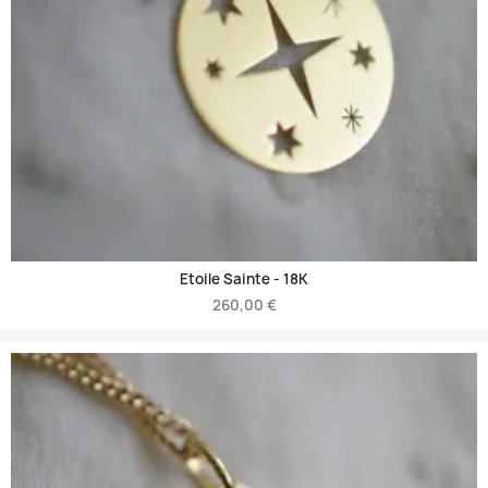
Etoile Sainte -
18K
260,00 €