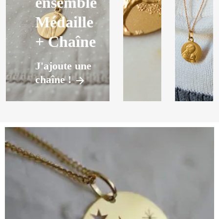
ensemble
Médaille
+ Chaîne
J'ajoute une
chaîne !
