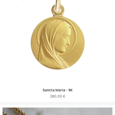
Sancta Maria -
9K
280,00 €