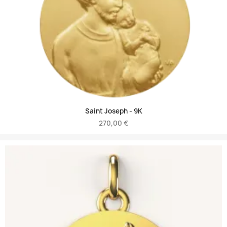
Saint Joseph -
9K
270,00 €