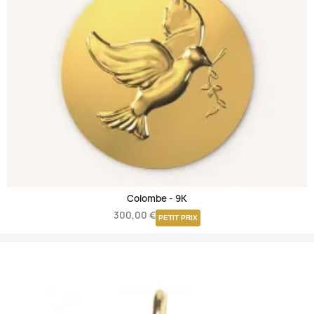
Colombe -
9K
300,00 €
PETIT PRIX