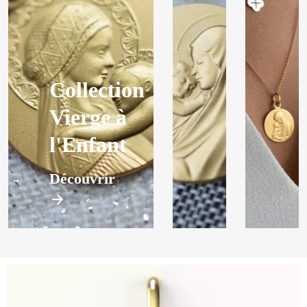
Collection
Vierge à
l'Enfant
Découvrir
