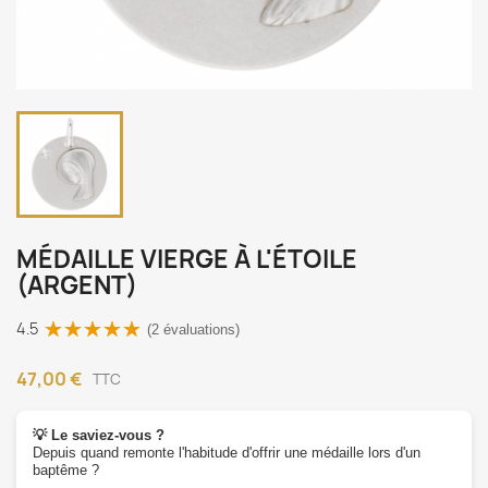
MÉDAILLE VIERGE À L'ÉTOILE
(ARGENT)
4.5
(2 évaluations)
47,00 €
TTC
💡 Le saviez-vous ?
Depuis quand remonte l'habitude d'offrir une médaille lors d'un
baptême ?