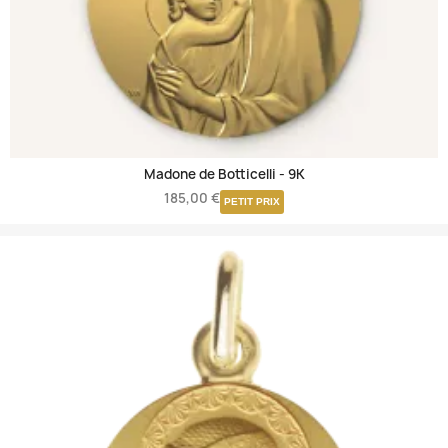
Madone de Botticelli -
9K
185,00 €
PETIT PRIX