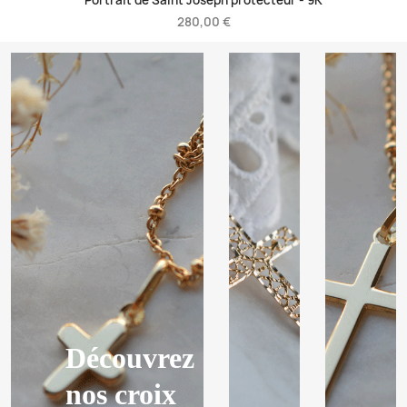
Portrait de Saint Joseph protecteur -
9K
280,00 €
Découvrez
nos croix