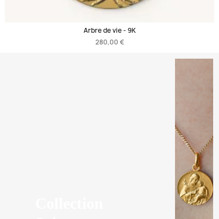
Arbre de vie -
9K
280,00 €
Collection