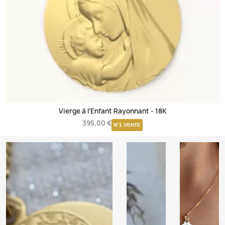
Vierge à l'Enfant Rayonnant -
18K
395,00 €
N°1 VENTE