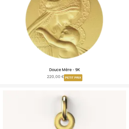
Douce Mère -
9K
220,00 €
PETIT PRIX