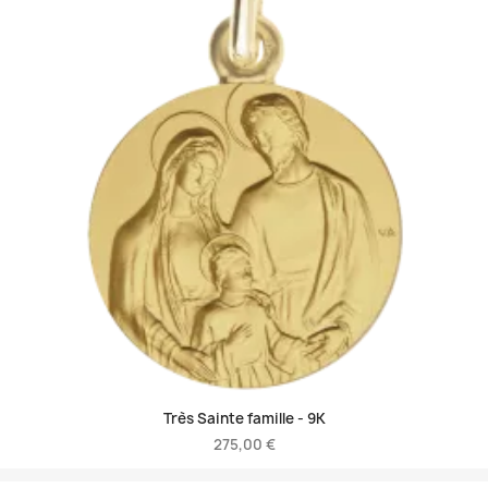
Très Sainte famille -
9K
275,00 €