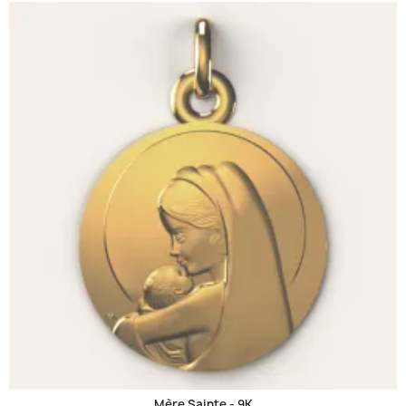
Mère Sainte -
9K