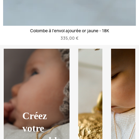
Colombe à l'envol ajourée or jaune -
18K
335,00 €
Créez
votre