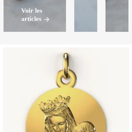
Voir les
articles
