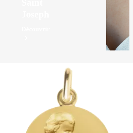
Saint
Joseph
Découvrir
