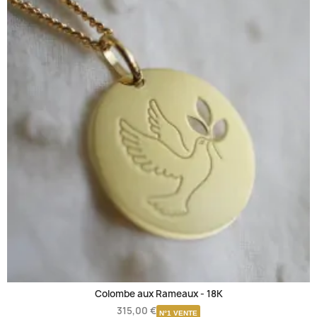
Colombe aux Rameaux -
18K
315,00 €
N°1 VENTE