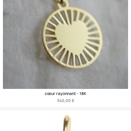
cœur rayonnant -
18K
340,00 €