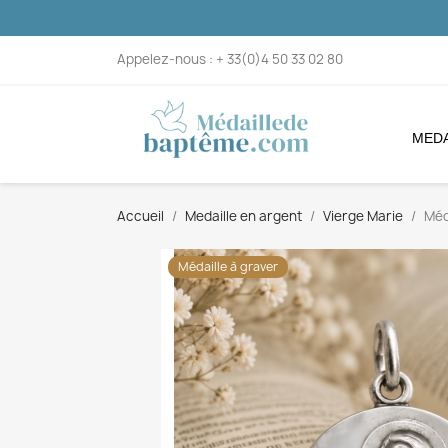
Appelez-nous :
+ 33(0)4 50 33 02 80
MEDA
Accueil
Medaille en argent
Vierge Marie
Méd
Médaille à graver