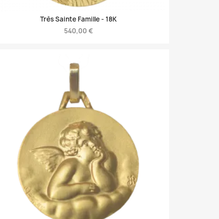
Très Sainte Famille -
18K
540,00 €