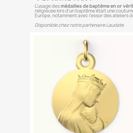
L'usage des
médailles de baptême en or véri
religieuse lors d'un baptême était une coutume
Europe, notamment avec l’essor des ateliers de 
Disponible chez notre partenaire Laudate