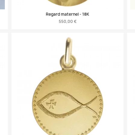
Regard maternel -
18K
550,00 €