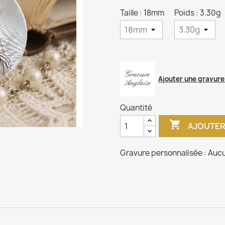
Taille : 18mm
Poids : 3.30g
Ajouter une gravure
Quantité

AJOUTER
Gravure personnalisée :
Aucu