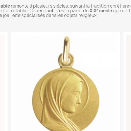
table
remonte à plusieurs siècles, suivant la tradition chrétienn
 bien établie. Cependant, c’est à partir du
XIXᵉ siècle
que cette
joaillerie spécialisés dans les objets religieux.