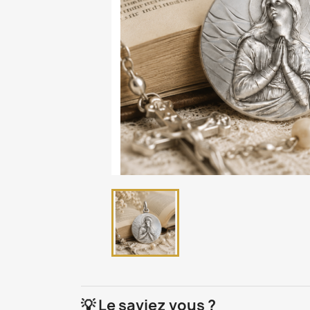
💡 Le saviez vous ?