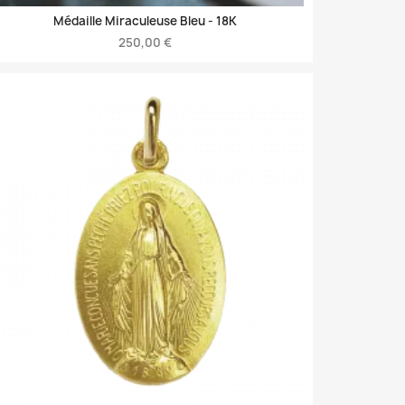
Médaille Miraculeuse Bleu -
18K
250,00 €