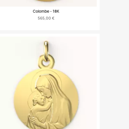
Colombe -
18K
565,00 €