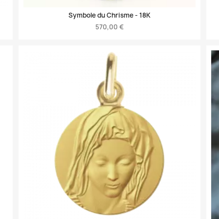
Symbole du Chrisme -
18K
570,00 €