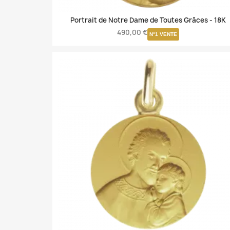
Portrait de Notre Dame de Toutes Grâces -
18K
490,00 €
N°1 VENTE