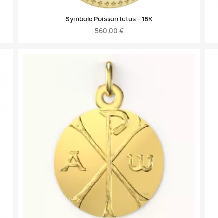
Symbole Poisson Ictus -
18K
560,00 €