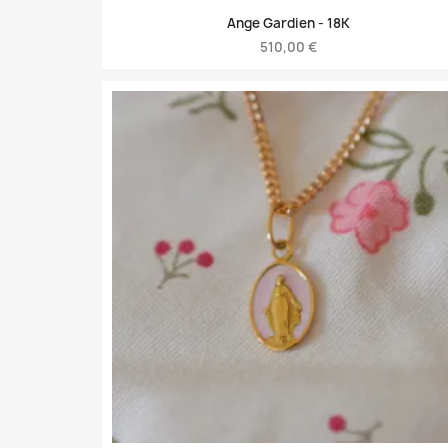
Ange Gardien -
18K
510,00 €