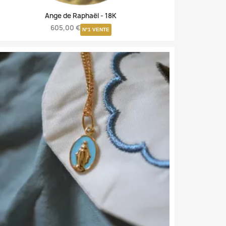
Ange de Raphaël -
18K
605,00 €
N°1 VENTE