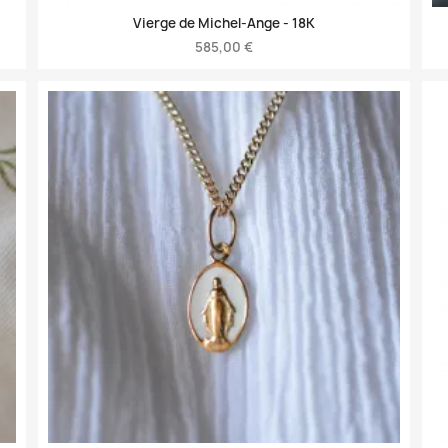
Vierge de Michel-Ange -
18K
585,00 €