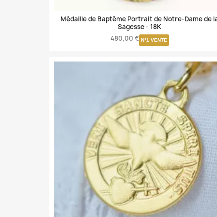
Médaille de Baptême Portrait de Notre-Dame de l
Sagesse -
18K
480,00 €
N°1 VENTE